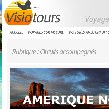
ACCUEIL
VOYAGES SUR MESURE
VOITURES AVEC CHAUFF
Rubrique : Circuits accompagnés