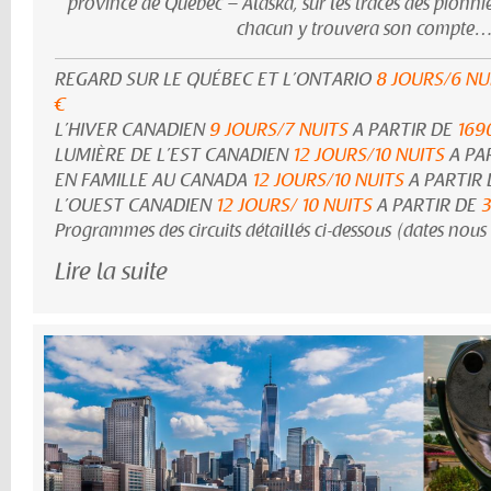
province de Quebec – Alaska, sur les traces des pionnier
chacun y trouvera son compte
REGARD SUR LE QUÉBEC ET L’ONTARIO
8 JOURS/6 NU
€
L’HIVER CANADIEN
9 JOURS/7 NUITS
A PARTIR DE
169
LUMIÈRE DE L’EST CANADIEN
12 JOURS/10 NUITS
A PA
EN FAMILLE AU CANADA
12 JOURS/10 NUITS
A PARTIR
L’OUEST CANADIEN
12 JOURS/ 10 NUITS
A PARTIR DE
3
Programmes des circuits détaillés ci-dessous (dates nous 
Lire la suite