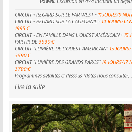
Powell
. Excursion en 4×4 incluant un déje
CIRCUIT « REGARD SUR LE FAR WEST »
11 JOURS/9 NUI
CIRCUIT « REGARD SUR LA CALIFORNIE »
14 JOURS/12 
1995 €
CIRCUIT « EN FAMILLE DANS L’OUEST AMÉRICAIN »
15 
PARTIR DE
3530 €
CIRCUIT “LUMIÈRE DE L’OUEST AMÉRICAIN”
15 JOURS/
3590 €
CIRCUIT “LUMIÈRE DES GRANDS PARCS”
19 JOURS/17 
3790 €
Programmes détaillés ci-dessous (dates nous consulter) 
Lire la suite