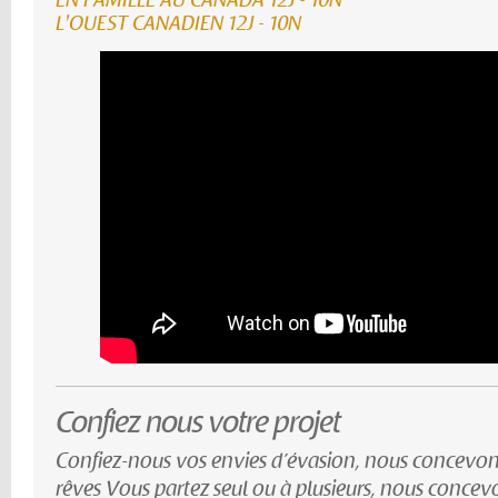
EN FAMILLE AU CANADA 12J - 10N
L'OUEST CANADIEN 12J - 10N
Confiez nous votre projet
Confiez-nous vos envies d’évasion, nous concevon
rêves Vous partez seul ou à plusieurs, nous conce