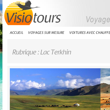
ACCUEIL
VOYAGES SUR MESURE
VOITURES AVEC CHAUFF
Rubrique : Lac Terkhin