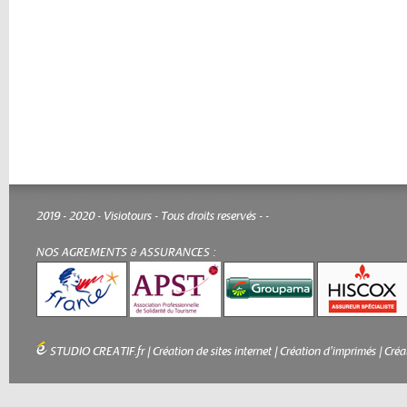
2019 - 2020 - Visiotours - Tous droits reservés -
-
NOS AGREMENTS & ASSURANCES :
STUDIO CREATIF.fr
|
Création de sites internet
|
Création d'imprimés
|
Créa