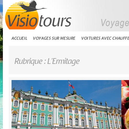
ACCUEIL
VOYAGES SUR MESURE
VOITURES AVEC CHAUFF
Rubrique : L’Ermitage