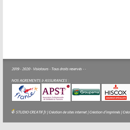
2019 - 2020 - Visiotours - Tous droits reservés -
-
NOS AGREMENTS & ASSURANCES :
STUDIO CREATIF.fr
|
Création de sites internet
|
Création d'imprimés
|
Créa