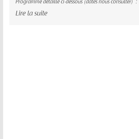
Programme détaillé ci-dessous (dates nous consulter) :
Lire la suite