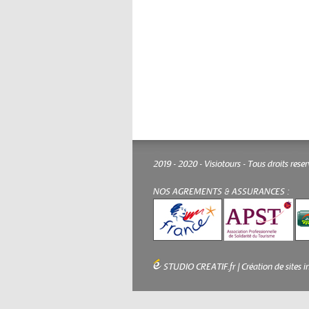
2019 - 2020 - Visiotours - Tous droits rese
NOS AGREMENTS & ASSURANCES :
STUDIO CREATIF.fr
|
Création de sites i