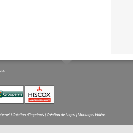
rvés -
-
nternet
|
Création d'imprimés
|
Création de Logos
|
Montages Vidéos