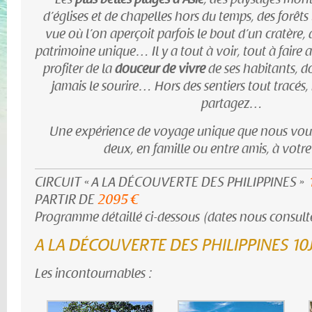
d’églises et de chapelles hors du temps, des forêts 
vue où l’on aperçoit parfois le bout d’un cratère, d
patrimoine unique… Il y a tout à voir, tout à faire 
profiter de la
douceur de vivre
de ses habitants, d
jamais le sourire… Hors des sentiers tout tracés, 
partagez…
Une expérience de voyage unique que nous vous 
deux, en famille ou entre amis, à votre
CIRCUIT « A LA DÉCOUVERTE DES PHILIPPINES »
PARTIR DE
2095 €
Programme détaillé ci-dessous (dates nous consulte
A LA DÉCOUVERTE DES PHILIPPINES 10J
Les incontournables :