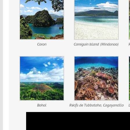
Coron
Camiguin Island (Mindanao)
Bohol
Récifs de Tubbataha, Cagayancillo