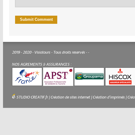
2019 - 2020 - Visiotours - Tous droits reservés -
-
NOS AGREMENTS & ASSURANCES :
STUDIO CREATIF.fr
|
Création de sites internet
|
Création d'imprimés
|
Créa