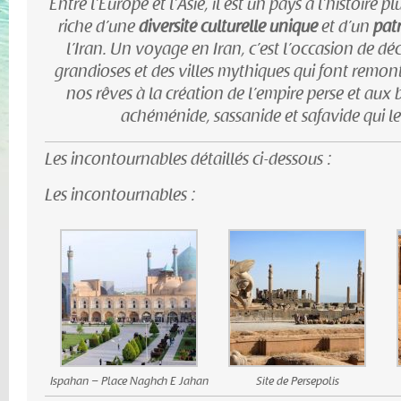
Entre l’Europe et l’Asie, il est un pays à l’histoire pl
riche d’une
diversité culturelle unique
et d’un
pat
l’Iran. Un voyage en Iran, c’est l’occasion de dé
grandioses et des villes mythiques qui font remon
nos rêves à la création de l’empire perse et aux 
achéménide, sassanide et safavide qui le 
Les incontournables détaillés ci-dessous :
Les incontournables :
Ispahan – Place Naghch E Jahan
Site de Persepolis