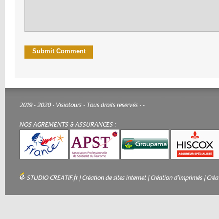
2019 - 2020 - Visiotours - Tous droits reservés -
-
NOS AGREMENTS & ASSURANCES :
STUDIO CREATIF.fr
|
Création de sites internet
|
Création d'imprimés
|
Créa