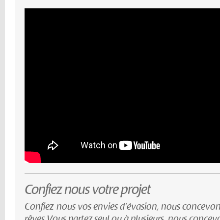
Confiez nous votre projet
Confiez-nous vos envies d’évasion, nous concevon
rêves Vous partez seul ou à plusieurs, nous conce