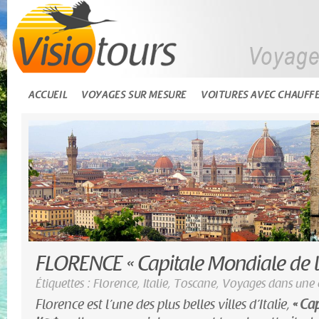
ACCUEIL
VOYAGES SUR MESURE
VOITURES AVEC CHAUFF
FLORENCE « Capitale Mondiale de l’
Étiquettes :
Florence
,
Italie
,
Toscane
,
Voyages dans une 
Florence est l’une des plus belles villes d’Italie,
« Ca