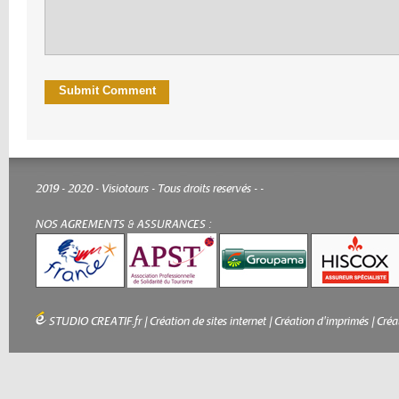
2019 - 2020 - Visiotours - Tous droits reservés -
-
NOS AGREMENTS & ASSURANCES :
STUDIO CREATIF.fr
|
Création de sites internet
|
Création d'imprimés
|
Créa