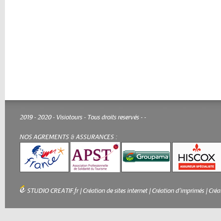
2019 - 2020 - Visiotours - Tous droits reservés -
-
NOS AGREMENTS & ASSURANCES :
STUDIO CREATIF.fr
|
Création de sites internet
|
Création d'imprimés
|
Créa