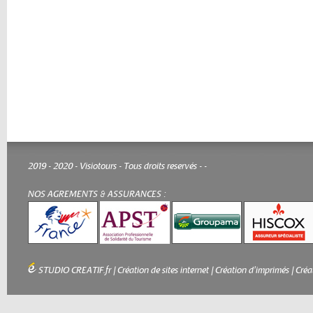
2019 - 2020 - Visiotours - Tous droits reservés -
-
NOS AGREMENTS & ASSURANCES :
STUDIO CREATIF.fr
|
Création de sites internet
|
Création d'imprimés
|
Créa