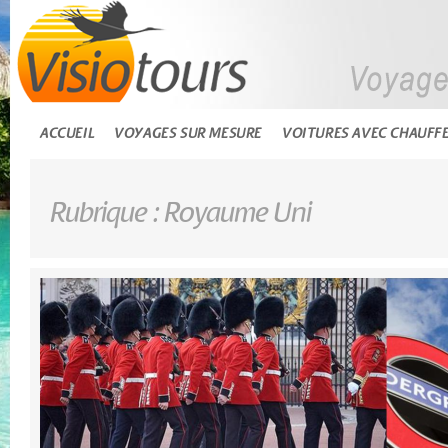
ACCUEIL
VOYAGES SUR MESURE
VOITURES AVEC CHAUFF
Rubrique : Royaume Uni