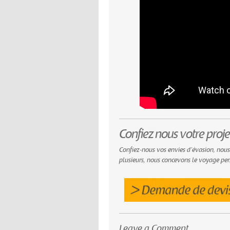
Confiez nous votre proje
Confiez-nous vos envies d’évasion, nous
plusieurs, nous concevons le voyage per
Leave a Comment