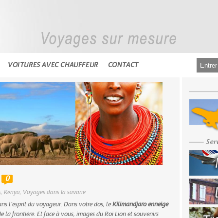
VOITURES AVEC CHAUFFEUR
CONTACT
0
s
,
Kenya
,
Voyages dans la savane
ns l’esprit du voyageur. Dans votre dos, le
Kilimandjaro enneigé
 de la frontière. Et face à vous, images du Roi Lion et souvenirs