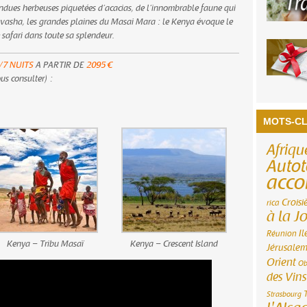
endues herbeuses piquetées d’acacias, de l’innombrable faune qui
aivasha, les grandes plaines du Masai Mara : le Kenya évoque le
safari dans toute sa splendeur.
/7 NUITS
A PARTIR DE
2095 €
us consulter) :
MOTS-CL
Afriqu
Autot
acc
Croisi
rica
à la J
Il
Réunion
Kenya – Tribu Masaï
Kenya – Crescent Island
Jérusale
Orient
Ob
des Vins
Strasbourg